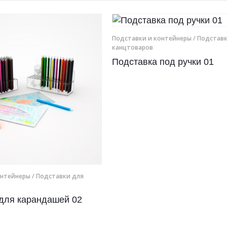
Подставки и контейнеры
/ Подставк
канцтоваров
Подставка под ручки 01
онтейнеры
/ Подставки для
для карандашей 02