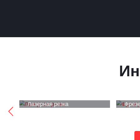
Ин
Лазерная резка
Фрезе