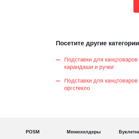
Посетите другие категории
Подставки для канцтоваров 
карандаши и ручки
Подставки для канцтоваров 
оргстекло
POSM
Менюхолдеры
Буклетн