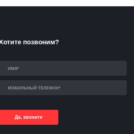
Хотите позвоним?
Да, звоните