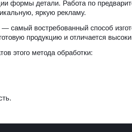
ции формы детали. Работа по предвари
никальную, яркую рекламу.
 — самый востребованный способ изго
готовую продукцию и отличается высоки
ов этого метода обработки:
сть.