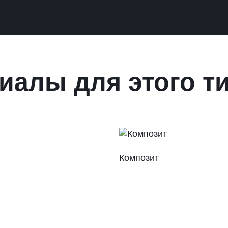
иалы для этого т
Композит