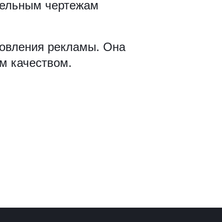
тельным чертежам
товления рекламы. Она
м качеством.