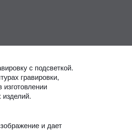
вировку с подсветкой.
турах гравировки,
в изготовлении
 изделий.
изображение и дает