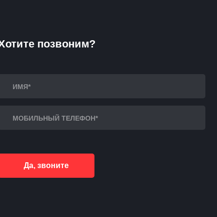
Хотите позвоним?
Да, звоните