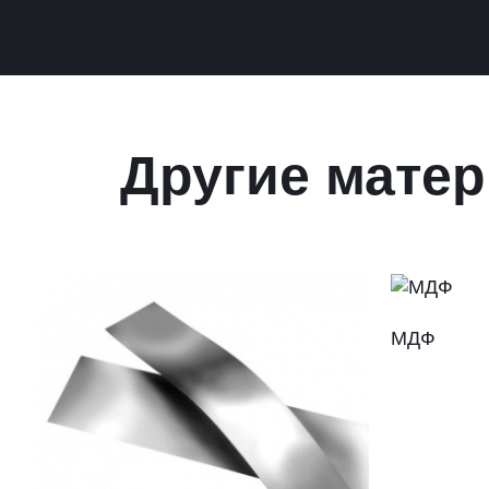
Другие матер
МДФ