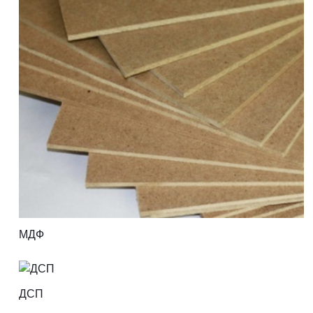
МДФ
ДСП