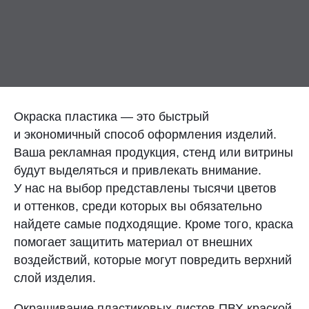
Контакты
Отправить заявку
Окраска пластика — это быстрый
и экономичный способ оформления изделий.
Ваша рекламная продукция, стенд или витрины
ЧЕЛЯБИНСК
будут выделяться и привлекать внимание.
8 (800) 333-72-11
У нас на выбор представлены тысячи цветов
и оттенков, среди которых вы обязательно
sale@plastikam.ru
найдете самые подходящие. Кроме того, краска
помогает защитить материал от внешних
воздействий, которые могут повредить верхний
слой изделия.
Окрашивание пластиковых листов ПВХ краской