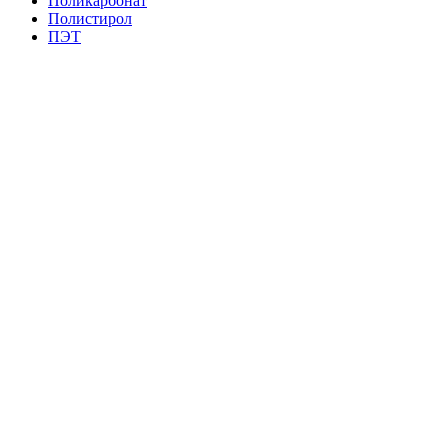
Поликарбонат
Полистирол
ПЭТ