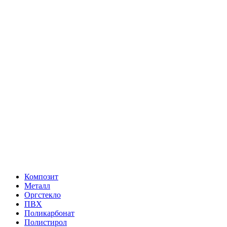
Композит
Металл
Оргстекло
ПВХ
Поликарбонат
Полистирол