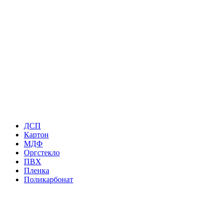
ДСП
Картон
МДФ
Оргстекло
ПВХ
Пленка
Поликарбонат