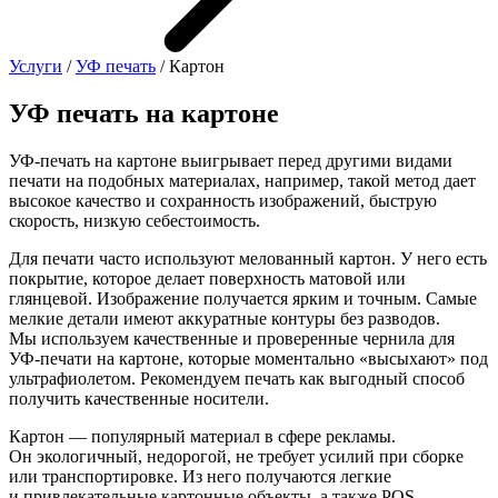
Услуги
/
УФ печать
/ Картон
УФ печать на картоне
УФ-печать на картоне выигрывает перед другими видами
печати на подобных материалах, например, такой метод дает
высокое качество и сохранность изображений, быструю
скорость, низкую себестоимость.
Для печати часто используют мелованный картон. У него есть
покрытие, которое делает поверхность матовой или
глянцевой. Изображение получается ярким и точным. Самые
мелкие детали имеют аккуратные контуры без разводов.
Мы используем качественные и проверенные чернила для
УФ-печати на картоне, которые моментально «высыхают» под
ультрафиолетом. Рекомендуем печать как выгодный способ
получить качественные носители.
Картон — популярный материал в сфере рекламы.
Он экологичный, недорогой, не требует усилий при сборке
или транспортировке. Из него получаются легкие
и привлекательные картонные объекты, а также POS-