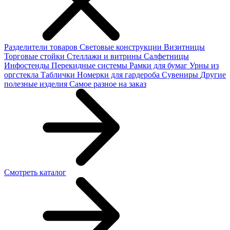
Разделители товаров
Световые конструкции
Визитницы
Торговые стойки
Cтеллажи и витрины
Салфетницы
Инфостенды
Перекидные системы
Рамки для бумаг
Урны из
оргстекла
Таблички
Номерки для гардероба
Сувениры
Другие
полезные изделия
Самое разное на заказ
Смотреть каталог