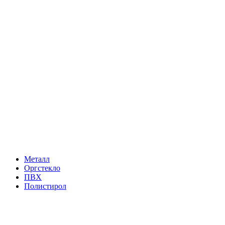
Металл
Оргстекло
ПВХ
Полистирол