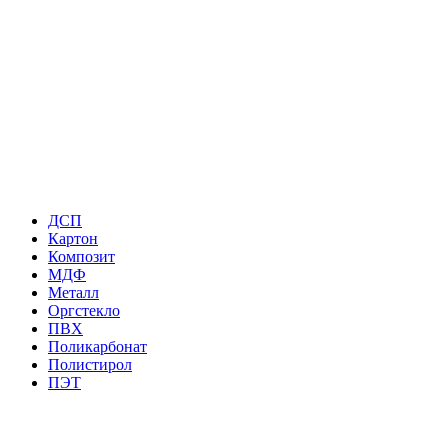
ДСП
Картон
Композит
МДФ
Металл
Оргстекло
ПВХ
Поликарбонат
Полистирол
ПЭТ