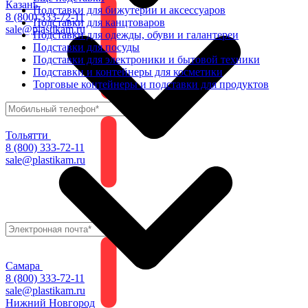
Казань
Подставки для бижутерии и аксессуаров
8 (800) 333-72-11
Подставки для канцтоваров
sale@plastikam.ru
Подставки для одежды, обуви и галантереи
Подставки для посуды
Подставки для электроники и бытовой техники
Подставки и контейнеры для косметики
Торговые контейнеры и подставки для продуктов
Тольятти
8 (800) 333-72-11
sale@plastikam.ru
Самара
8 (800) 333-72-11
sale@plastikam.ru
Нижний Новгород