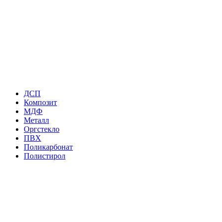
ДСП
Композит
МДФ
Металл
Оргстекло
ПВХ
Поликарбонат
Полистирол