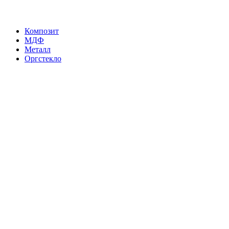
Композит
МДФ
Металл
Оргстекло