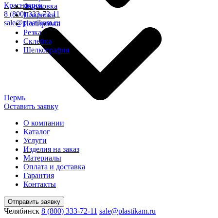
Красноярск
Формовка
8 (800) 333-72-11
Покраска
sale@plastikam.ru
Полировка
Резка
Склейка
Шелкография
Пермь
Оставить заявку
О компании
Каталог
Услуги
Изделия на заказ
Материалы
Оплата и доставка
Гарантия
Контакты
Отправить заявку
Челябинск
8 (800) 333-72-11
sale@plastikam.ru