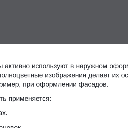
 активно используют в наружном офор
полноцветные изображения делает их о
ример, при оформлении фасадов.
ть применяется:
ах.
ановок.