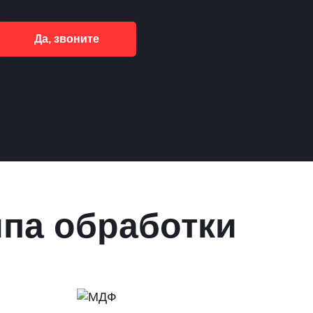
Да, звоните
ипа обработки