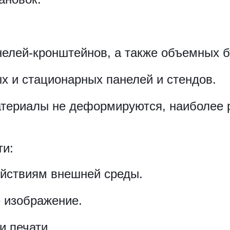
нелей-кронштейнов, а также объемных б
х и стационарных панелей и стендов.
атериалы не деформируются, наиболее 
и:
ействиям внешней среды.
е изображение.
 печати.