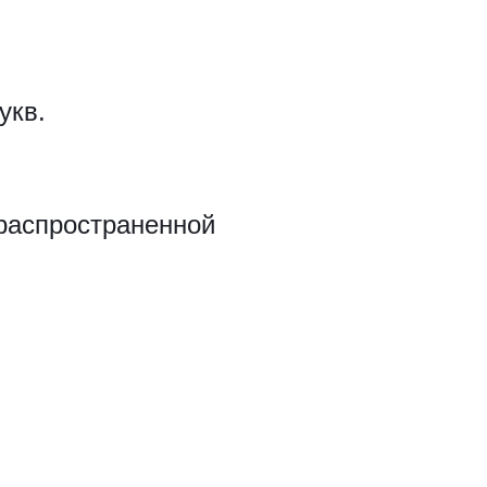
укв.
распространенной