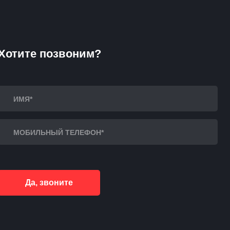
Хотите позвоним?
Да, звоните