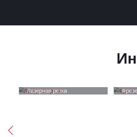
Ин
Лазерная резка
Фрезе