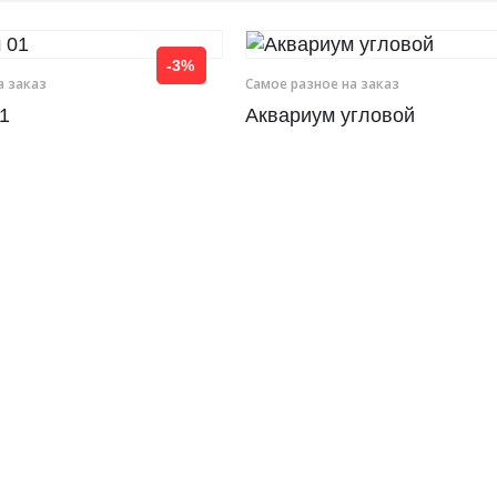
-3%
а заказ
Самое разное на заказ
1
Аквариум угловой