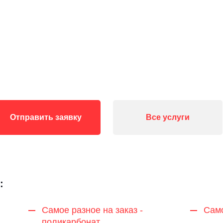
Отправить заявку
Все услуги
:
Самое разное на заказ -
Само
поликарбонат